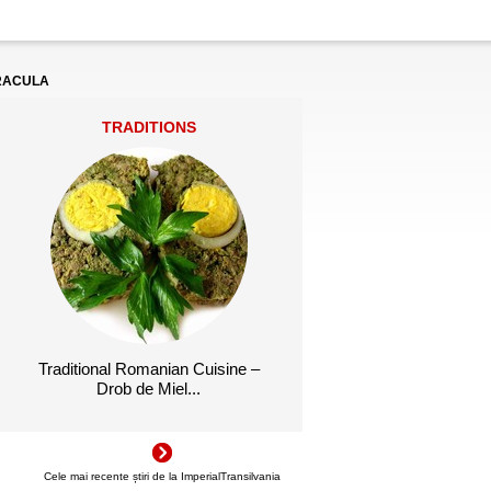
DRACULA
TRADITIONS
Traditional Romanian Cuisine –
Drob de Miel...
Cele mai recente știri de la ImperialTransilvania