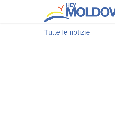
Chi siamo
Archivio
Tutte le notizie