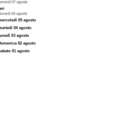
venerdì 07 agosto
eri
giovedì 06 agosto
mercoledì 05 agosto
martedì 04 agosto
lunedì 03 agosto
domenica 02 agosto
sabato 01 agosto