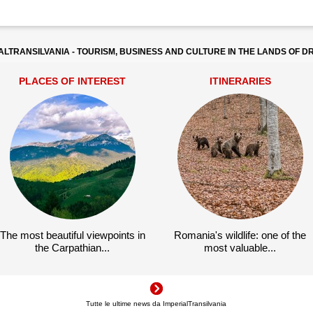
ALTRANSILVANIA - TOURISM, BUSINESS AND CULTURE IN THE LANDS OF 
PLACES OF INTEREST
ITINERARIES
The most beautiful viewpoints in
Romania's wildlife: one of the
the Carpathian...
most valuable...
Tutte le ultime news da ImperialTransilvania