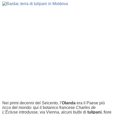
Nei primi decenni del Seicento, l’
Olanda
era il Paese più
ricco del mondo: qui il botanico francese
Charles de
L’Ècluse
introdusse, via Vienna, alcuni bulbi di
tulipani
, fiore