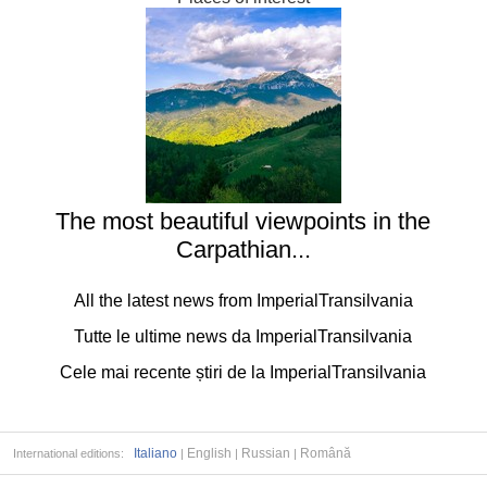
The most beautiful viewpoints in the
Carpathian...
All the latest news from ImperialTransilvania
Tutte le ultime news da ImperialTransilvania
Cele mai recente știri de la ImperialTransilvania
Italiano
English
Russian
Română
International editions:
|
|
|