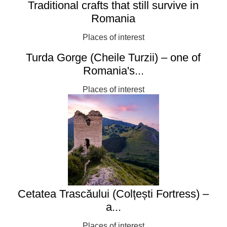
Traditional crafts that still survive in
Romania
Places of interest
Turda Gorge (Cheile Turzii) – one of
Romania's...
Places of interest
Cetatea Trascăului (Colțești Fortress) –
a...
Places of interest