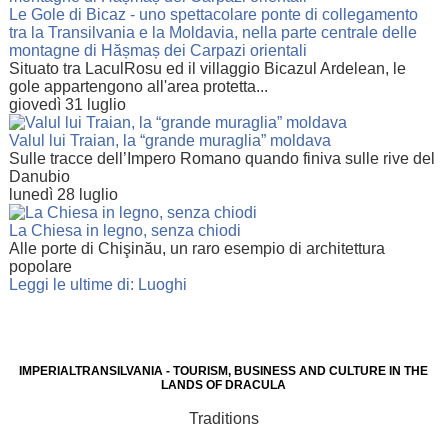
Le Gole di Bicaz - uno spettacolare ponte di collegamento
tra la Transilvania e la Moldavia, nella parte centrale delle
montagne di Hășmaș dei Carpazi orientali
Situato tra LaculRosu ed il villaggio Bicazul Ardelean, le
gole appartengono all'area protetta...
giovedì 31 luglio
Valul lui Traian, la “grande muraglia” moldava
Sulle tracce dell’Impero Romano quando finiva sulle rive del
Danubio
lunedì 28 luglio
La Chiesa in legno, senza chiodi
Alle porte di Chişinău, un raro esempio di architettura
popolare
Leggi le ultime di: Luoghi
IMPERIALTRANSILVANIA - TOURISM, BUSINESS AND CULTURE IN THE
LANDS OF DRACULA
Traditions