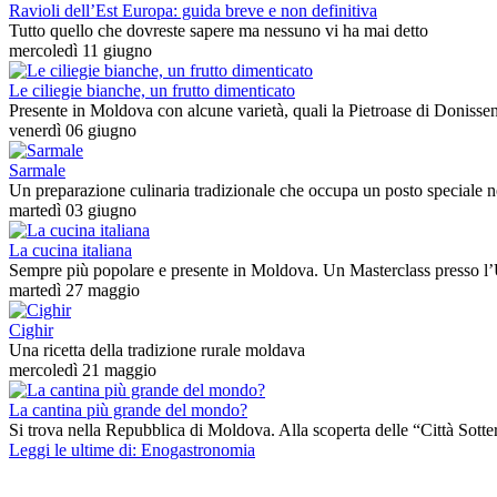
Ravioli dell’Est Europa: guida breve e non definitiva
Tutto quello che dovreste sapere ma nessuno vi ha mai detto
mercoledì 11 giugno
Le ciliegie bianche, un frutto dimenticato
Presente in Moldova con alcune varietà, quali la Pietroase di Donissen
venerdì 06 giugno
Sarmale
Un preparazione culinaria tradizionale che occupa un posto speciale n
martedì 03 giugno
La cucina italiana
Sempre più popolare e presente in Moldova. Un Masterclass presso l’
martedì 27 maggio
Cighir
Una ricetta della tradizione rurale moldava
mercoledì 21 maggio
La cantina più grande del mondo?
Si trova nella Repubblica di Moldova. Alla scoperta delle “Città Sotte
Leggi le ultime di: Enogastronomia