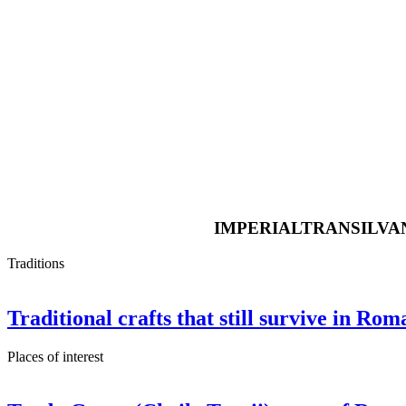
IMPERIALTRANSILVAN
Traditions
Traditional crafts that still survive in Rom
Places of interest