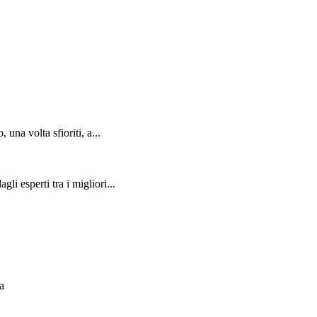
una volta sfioriti, a...
li esperti tra i migliori...
va