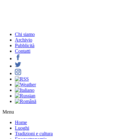
Chi siamo
Archivio
Pubblicità
Contatti
Menu
Home
Luoghi
Tradizioni e cultura