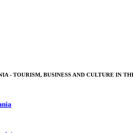
IA - TOURISM, BUSINESS AND CULTURE IN T
ania