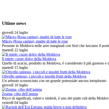
Ultime news
giovedì 24 luglio
Măceş (Rosa canina), madre di tutte le rose
Presente in Moldova nelle aree marginali con fiori che lasciano il posto, 
martedì 22 luglio
Il miele: cuore dolce della Moldova
Quello di acacia, prodotto in Moldova, è considerato il più gustoso e dag
martedì 15 luglio
Olivello spinoso, i piccoli e insoliti frutti della Moldova
Un arbusto sconosciuto con un grande potenziale ancora inesplorato
giovedì 10 luglio
Zeama, cibo dell’anima
Ricco di significati, valori e simboli, è uno dei piatti cult della Moldo
venerdì 04 luglio