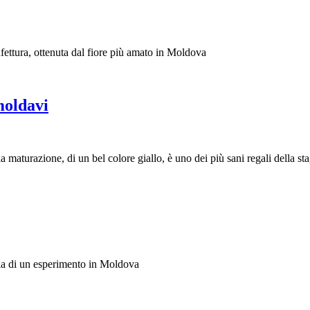
nfettura, ottenuta dal fiore più amato in Moldova
moldavi
 maturazione, di un bel colore giallo, è uno dei più sani regali della st
oria di un esperimento in Moldova