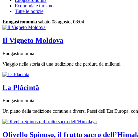
Enogastronomia
Economia e turismo
Tutte le notizie
Enogastronomia
sabato 08 agosto, 08:04
Il Vigneto Moldova
Enogastronomia
Viaggio nella storia di una tradizione che perdura da millenni
La Plăcintă
Enogastronomia
Un piatto della tradizione comune a diversi Paesi dell’Est Europa, con
Olivello Spinoso, il frutto sacro dell’Hima