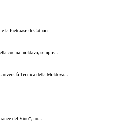
 e la Pietroase di Cotnari
ella cucina moldava, sempre...
Università Tecnica della Moldova...
rranee del Vino”, un...