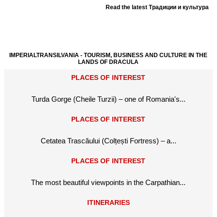
Read the latest Традиции и культура
IMPERIALTRANSILVANIA - TOURISM, BUSINESS AND CULTURE IN THE
LANDS OF DRACULA
PLACES OF INTEREST
Turda Gorge (Cheile Turzii) – one of Romania's...
PLACES OF INTEREST
Cetatea Trascăului (Colțești Fortress) – a...
PLACES OF INTEREST
The most beautiful viewpoints in the Carpathian...
ITINERARIES