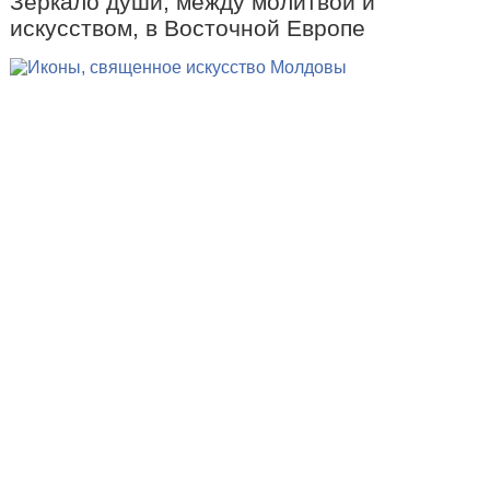
Зеркало души, между молитвой и
искусством, в Восточной Европе