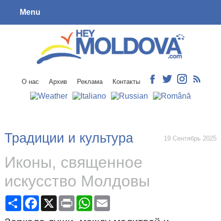
Menu
О нас
Архив
Реклама
Контакты
Традиции и культура
19 Сентябрь 2025
Иконы, священное
искусство Молдовы
Share
Facebook
X
Print
WhatsApp
Email