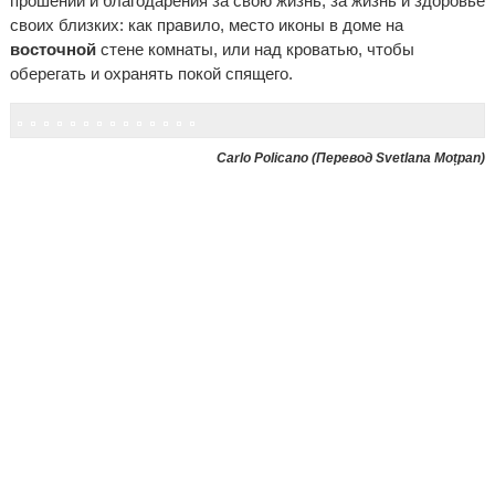
прошении и благодарения за свою жизнь, за жизнь и здоровье
своих близких: как правило, место иконы в доме на
восточной
стене комнаты, или над кроватью, чтобы
оберегать и охранять покой спящего.
Carlo Policano (Перевод Svetlana Moțpan)