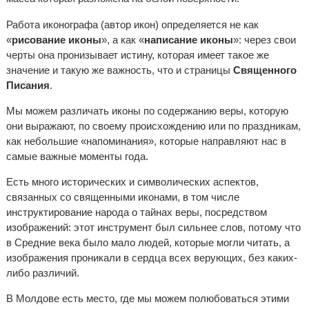
Работа иконографа (автор икон) определяется не как
«
рисование иконы
», а как «
написание иконы
»: через свои
черты она пронизывает истину, которая имеет такое же
значение и такую же важность, что и страницы
Священного
Писания
.
Мы можем различать иконы по содержанию веры, которую
они выражают, по своему происхождению или по праздникам,
как небольшие «напоминания», которые направляют нас в
самые важные моменты года.
Есть много исторических и символических аспектов,
связанных со священными иконами, в том числе
инструктирование народа о тайнах веры, посредством
изображений: этот инструмент был сильнее слов, потому что
в Средние века было мало людей, которые могли читать, а
изображения проникали в сердца всех верующих, без каких-
либо различий.
В Молдове есть место, где мы можем полюбоваться этими