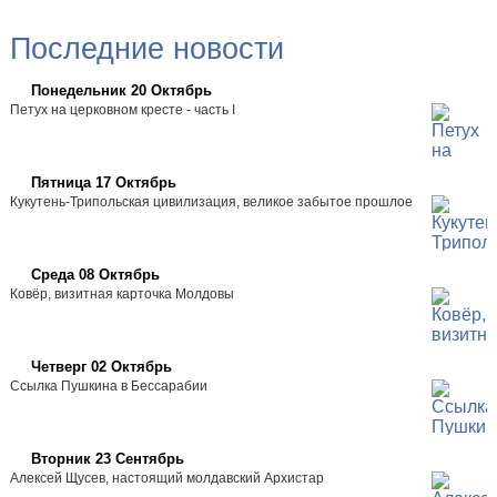
Последние новости
Понедельник 20 Октябрь
Петух на церковном кресте - часть I
Пятница 17 Октябрь
Кукутень-Трипольская цивилизация, великое забытое прошлое
Среда 08 Октябрь
Ковёр, визитная карточка Молдовы
Четверг 02 Октябрь
Ссылка Пушкина в Бессарабии
Вторник 23 Сентябрь
Алексей Щусев, настоящий молдавский Архистар