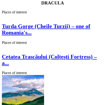
DRACULA
Places of interest
Turda Gorge (Cheile Turzii) – one of
Romania's...
Places of interest
Cetatea Trascăului (Colțești Fortress) –
a...
Places of interest