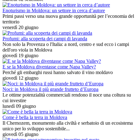
Enoturismo in Moldova: un settore in cerca d’autore
Primi passi verso una nuova grande opportunità per l’economia del
territorio
venerdì 20 giugno
Profumi: alla scoperta dei campi di lavanda
Non solo la Provenza o l'Italia: a nord, centro e sud ecco i campi
dell'oro viola in Moldova
giovedì 19 giugno
E se la Moldova diventasse come Napa Valley?
Perché gli embarghi russi hanno salvato il vino moldavo
giovedì 12 giugno
Noci: in Moldova il più grande frutteto d’Europa
Le ottime potenzialità commerciali rendono il noce una coltura su
cui investire
lunedì 09 giugno
Come è bella la terra in Moldova
Il Chernozem, monumento alla civiltà e serbatoio di un ecosistema
unico per lo sviluppo sostenibile...
giovedì 05 giugno