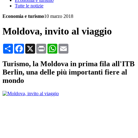
Economia e turismo
Tutte le notizie
Economia e turismo
10 marzo 2018
Moldova, invito al viaggio
Share
Facebook
X
Print
WhatsApp
Email
Turismo, la Moldova in prima fila all'ITB
Berlin, una delle più importanti fiere al
mondo