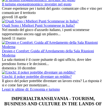
Il turismo enogastronomico: investire nel gusto
Creare esperienze per i turisti del gusto: comunicare cibo e vino per
comunicare il territorio
giovedì 18 aprile
Quali Sono i Migliori Punti Scommesse in Italia?
Nel mondo del gioco d'azzardo italiano, i punti scommesse
rappresentano ancora oggi un pilastro...
lunedì 11 marzo
Design e Comfort: Guida all'Arredamento della Sala Riunioni
Moderna
La sala riunioni è il cuore pulsante di ogni ufficio, dove idee
prendono forma e le decisioni...
domenica 10 dicembre
Giochi: il poker potrebbe diventare un reddito?
Il gioco del poker potrebbe diventare un lavoro extra? La risposta è
si e come fare per monetizzare...
Leggi le ultime di: Economia e turismo
IMPERIALTRANSILVANIA - TOURISM,
BUSINESS AND CULTURE IN THE LANDS OF