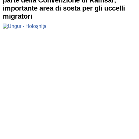
parte della Convenzione di Ramsar,
importante area di sosta per gli uccelli
migratori