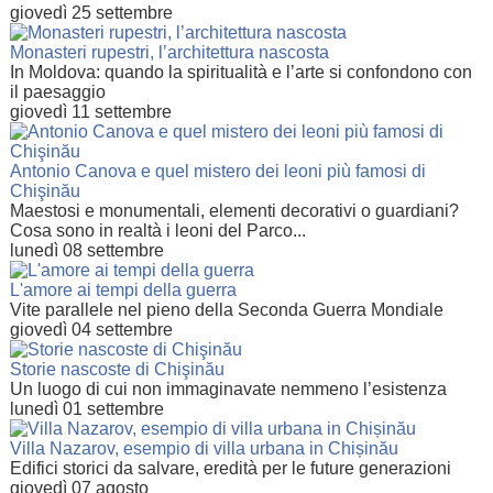
giovedì 25 settembre
Monasteri rupestri, l’architettura nascosta
In Moldova: quando la spiritualità e l’arte si confondono con
il paesaggio
giovedì 11 settembre
Antonio Canova e quel mistero dei leoni più famosi di
Chişinău
Maestosi e monumentali, elementi decorativi o guardiani?
Cosa sono in realtà i leoni del Parco...
lunedì 08 settembre
L'amore ai tempi della guerra
Vite parallele nel pieno della Seconda Guerra Mondiale
giovedì 04 settembre
Storie nascoste di Chişinău
Un luogo di cui non immaginavate nemmeno l’esistenza
lunedì 01 settembre
Villa Nazarov, esempio di villa urbana in Chișinău
Edifici storici da salvare, eredità per le future generazioni
giovedì 07 agosto