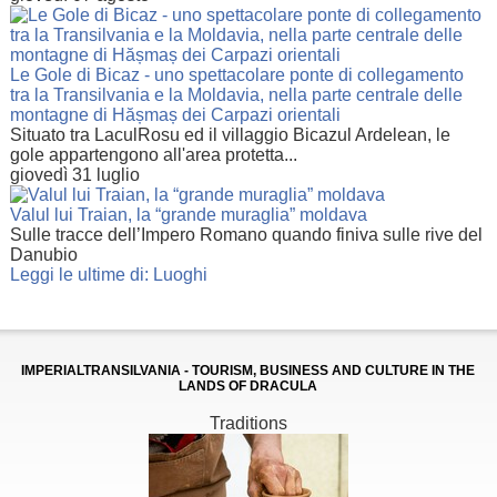
Le Gole di Bicaz - uno spettacolare ponte di collegamento
tra la Transilvania e la Moldavia, nella parte centrale delle
montagne di Hășmaș dei Carpazi orientali
Situato tra LaculRosu ed il villaggio Bicazul Ardelean, le
gole appartengono all'area protetta...
giovedì 31 luglio
Valul lui Traian, la “grande muraglia” moldava
Sulle tracce dell’Impero Romano quando finiva sulle rive del
Danubio
Leggi le ultime di: Luoghi
IMPERIALTRANSILVANIA - TOURISM, BUSINESS AND CULTURE IN THE
LANDS OF DRACULA
Traditions