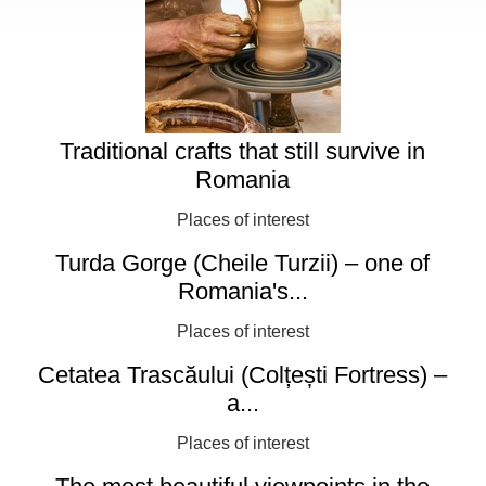
Traditional crafts that still survive in
Romania
Places of interest
Turda Gorge (Cheile Turzii) – one of
Romania's...
Places of interest
Cetatea Trascăului (Colțești Fortress) –
a...
Places of interest