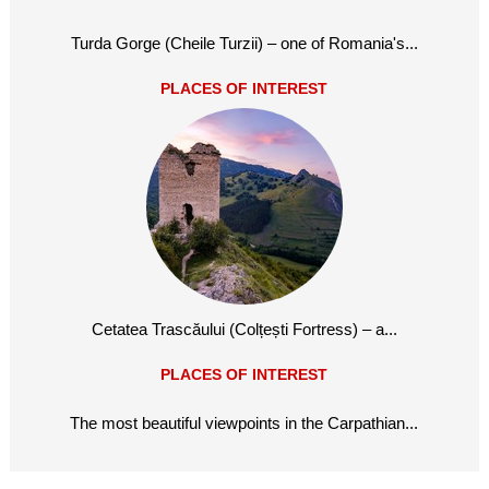
Turda Gorge (Cheile Turzii) – one of Romania's...
PLACES OF INTEREST
Cetatea Trascăului (Colțești Fortress) – a...
PLACES OF INTEREST
The most beautiful viewpoints in the Carpathian...