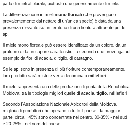
parla di mieli al plurale, piuttosto che genericamente di miele.
La differenziazione in mieli
mono floreali
(che provengono
prevalentemente dal nettare di un’unica specie) è data da una
presenza rilevante su un territorio di una fioritura attraente per le
api.
Il miele mono floreale può essere identificato da un colore, da un
profumo e da un sapore caratteristici, a seconda che provenga ad
esempio da fiori di acacia, di tiglio, di castagno.
Se le api sono in presenza di più fioriture contemporaneamente, il
loro prodotto sarà misto e verrà denominato
millefiori
.
Il miele rappresenta una delle produzioni di punta della Repubblica
Moldova: tra le tipologie migliori quelle di
acacia
,
tiglio
,
millefiori
.
Secondo l'Associazione Nazionale Apicoltori della Moldova,
migliaia di produttori che operano in tutto il paese - la maggior
parte, circa il 45% sono concentrate nel centro, 30-35% - nel sud
e 20-25% - nel nord del paese.