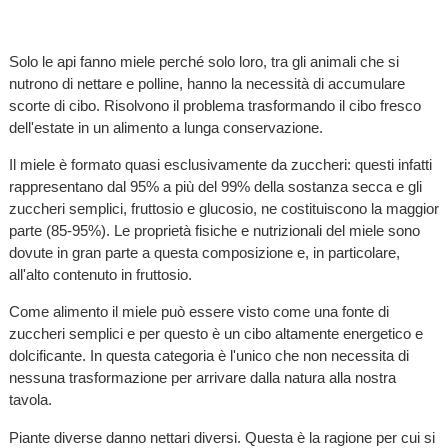
Solo le api fanno miele perché solo loro, tra gli animali che si
nutrono di nettare e polline, hanno la necessità di accumulare
scorte di cibo. Risolvono il problema trasformando il cibo fresco
dell'estate in un alimento a lunga conservazione.
Il miele è formato quasi esclusivamente da zuccheri: questi infatti
rappresentano dal 95% a più del 99% della sostanza secca e gli
zuccheri semplici, fruttosio e glucosio, ne costituiscono la maggior
parte (85-95%). Le proprietà fisiche e nutrizionali del miele sono
dovute in gran parte a questa composizione e, in particolare,
all'alto contenuto in fruttosio.
Come alimento il miele può essere visto come una fonte di
zuccheri semplici e per questo è un cibo altamente energetico e
dolcificante. In questa categoria è l'unico che non necessita di
nessuna trasformazione per arrivare dalla natura alla nostra
tavola.
Piante diverse danno nettari diversi. Questa è la ragione per cui si