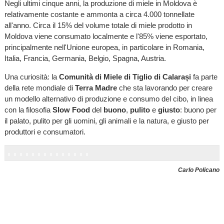
Negli ultimi cinque anni, la produzione di miele in Moldova è
relativamente costante e ammonta a circa 4.000 tonnellate
all'anno. Circa il 15% del volume totale di miele prodotto in
Moldova viene consumato localmente e l'85% viene esportato,
principalmente nell'Unione europea, in particolare in Romania,
Italia, Francia, Germania, Belgio, Spagna, Austria.
Una curiosità: la
Comunità di Miele di Tiglio di Calarași
fa parte
della rete mondiale di
Terra Madre
che sta lavorando per creare
un modello alternativo di produzione e consumo del cibo, in linea
con la filosofia
Slow Food
del
buono
,
pulito
e
giusto
: buono per
il palato, pulito per gli uomini, gli animali e la natura, e giusto per
produttori e consumatori.
Carlo Policano