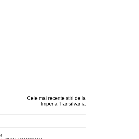
Cele mai recente știri de la
ImperialTransilvania
16