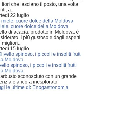
 fiori che lasciano il posto, una volta
riti, a...
tedì 22 luglio
miele: cuore dolce della Moldova
llo di acacia, prodotto in Moldova, è
siderato il più gustoso e dagli esperti
i migliori...
tedì 15 luglio
vello spinoso, i piccoli e insoliti frutti
la Moldova
arbusto sconosciuto con un grande
enziale ancora inesplorato
gi le ultime di: Enogastronomia