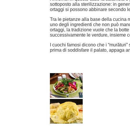
sottoposto alla sterilizzazione: in gener
ortaggi si possono abbinare secondo le
Tra le pietanze alla base della cucina
uno degli ingredienti che non può manca
ortaggi, la tradizione vuole che la bott
successivamente le verdure, insieme co
I cuochi famosi dicono che i “murături”
prima di soddisfare il palato, appaga an