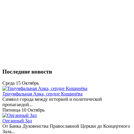
Последние новости
Среда 15 Октябрь
Триумфальная Арка, сердце Кишинёва
Символ города между историей и политической
пропагандой...
Пятница 10 Октябрь
Органный Зал
От Банка Духовенства Православной Церкви до Концертного
Зала...