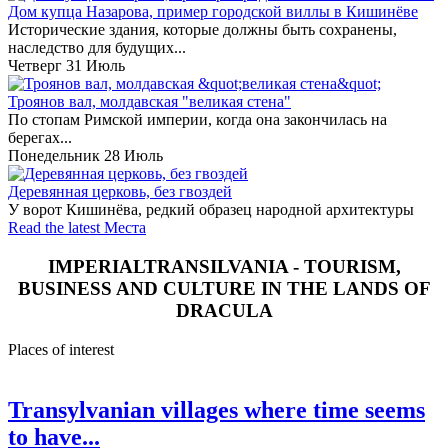
Дом купца Назарова, пример городской виллы в Кишинёве
Исторические здания, которые должны быть сохранены,
наследство для будущих...
Четверг 31 Июль
Троянов вал, молдавская "великая стена"
По стопам Римской империи, когда она закончилась на
берегах...
Понедельник 28 Июль
Деревянная церковь, без гвоздей
У ворот Кишинёва, редкий образец народной архитектуры
Read the latest Места
IMPERIALTRANSILVANIA - TOURISM,
BUSINESS AND CULTURE IN THE LANDS OF
DRACULA
Places of interest
Transylvanian villages where time seems
to have...