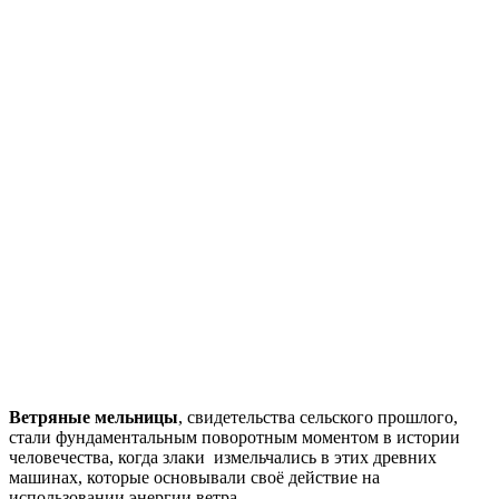
Ветряные мельницы
, свидетельства сельского прошлого,
стали фундаментальным поворотным моментом в истории
человечества, когда злаки измельчались в этих древних
машинах, которые основывали своё действие на
использовании энергии ветра.