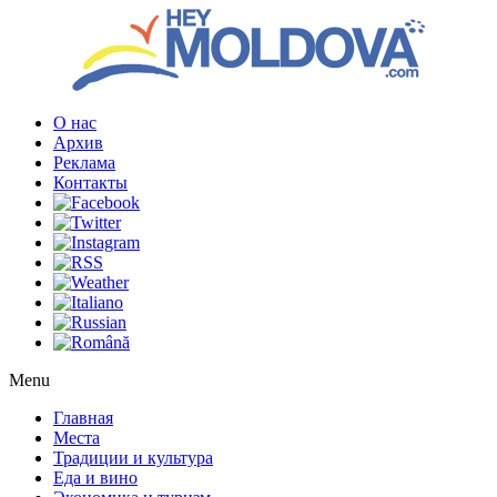
О нас
Архив
Реклама
Контакты
Menu
Главная
Места
Традиции и культура
Еда и вино