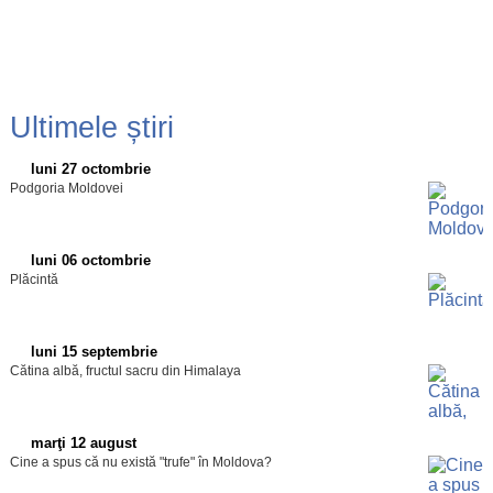
Ultimele știri
luni 27 octombrie
Podgoria Moldovei
luni 06 octombrie
Plăcintă
luni 15 septembrie
Cătina albă, fructul sacru din Himalaya
marţi 12 august
Cine a spus că nu există "trufe" în Moldova?