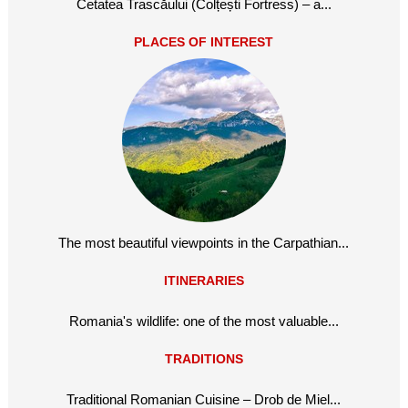
Cetatea Trascăului (Colțești Fortress) – a...
PLACES OF INTEREST
The most beautiful viewpoints in the Carpathian...
ITINERARIES
Romania's wildlife: one of the most valuable...
TRADITIONS
Traditional Romanian Cuisine – Drob de Miel...