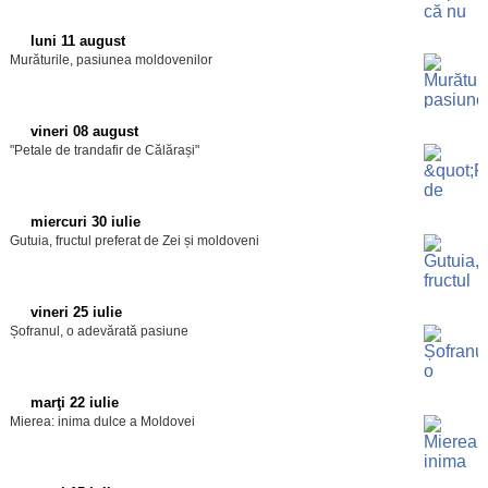
luni 11 august
Murăturile, pasiunea moldovenilor
vineri 08 august
"Petale de trandafir de Călărași"
miercuri 30 iulie
Gutuia, fructul preferat de Zei și moldoveni
vineri 25 iulie
Șofranul, o adevărată pasiune
marţi 22 iulie
Mierea: inima dulce a Moldovei