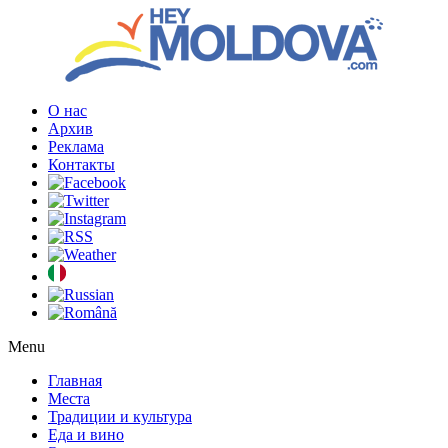
О нас
Архив
Реклама
Контакты
Menu
Главная
Места
Традиции и культура
Еда и вино