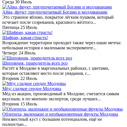
Среда 30 Июль
Айва, фрукт, предпочитаемый Богами и молдаванами
Это странное яблоко, покрытое лёгким пушком, который
исчезает после созревания, красивого жёлтого...
Пятница 25 Июль
Шафран, какая страсть!
Возрождение территории проходит также через наши мечты:
небольшая история о маленьком эксперименте...
Четверг 24 Июль
Шиповник, прародитель всех роз
Растёт в Молдове в маргинальных районах, с цветами,
которые оставляют место после увядания, с...
Вторник 22 Июль
Мёд: сладкое сердце Молдовы
Мёд из акации, производимый в Молдове, считается самым
вкусным, и по мнению экспертов, среди лучших...
Вторник 15 Июль
Облепиха, маленькие и необыкновенные фрукты Молдовы
Неизвестный куст с большим потенциалом, ещё не
полностью...