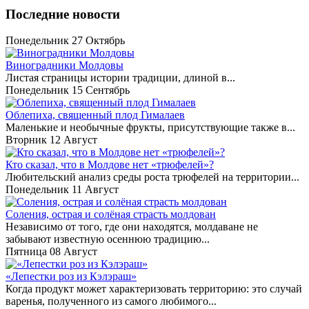
Последние новости
Понедельник 27 Октябрь
Виноградники Молдовы
Листая страницы истории традиции, длиной в...
Понедельник 15 Сентябрь
Облепиха, священный плод Гималаев
Маленькие и необычные фрукты, присутствующие также в...
Вторник 12 Август
Кто сказал, что в Молдове нет «трюфелей»?
Любительский анализ среды роста трюфелей на территории...
Понедельник 11 Август
Соления, острая и солёная страсть молдован
Независимо от того, где они находятся, молдаване не
забывают известную осеннюю традицию...
Пятница 08 Август
«Лепестки роз из Кэлэраш»
Когда продукт может характеризовать территорию: это случай
варенья, полученного из самого любимого...