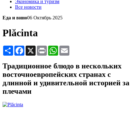
Экономика и туризм
Все новости
Еда и вино
06 Октябрь 2025
Plăcinta
Share
Facebook
X
Print
WhatsApp
Email
Традиционное блюдо в нескольких
восточноевропейских странах с
длинной и удивительной историей за
плечами