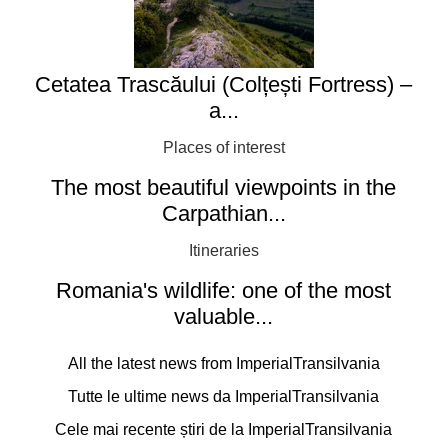
Cetatea Trascăului (Colțești Fortress) –
a...
Places of interest
The most beautiful viewpoints in the
Carpathian...
Itineraries
Romania's wildlife: one of the most
valuable...
All the latest news from ImperialTransilvania
Tutte le ultime news da ImperialTransilvania
Cele mai recente știri de la ImperialTransilvania