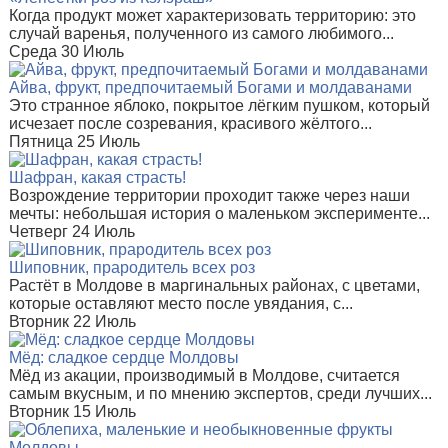
Когда продукт может характеризовать территорию: это
случай варенья, полученного из самого любимого...
Среда 30 Июль
Айва, фрукт, предпочитаемый Богами и молдаванами
Это странное яблоко, покрытое лёгким пушком, который
исчезает после созревания, красивого жёлтого...
Пятница 25 Июль
Шафран, какая страсть!
Возрождение территории проходит также через наши
мечты: небольшая история о маленьком эксперименте...
Четверг 24 Июль
Шиповник, прародитель всех роз
Растёт в Молдове в маргинальных районах, с цветами,
которые оставляют место после увядания, с...
Вторник 22 Июль
Мёд: сладкое сердце Молдовы
Мёд из акации, производимый в Молдове, считается
самым вкусным, и по мнению экспертов, среди лучших...
Вторник 15 Июль