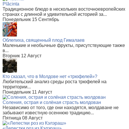
Plăcinta
Традиционное блюдо в нескольких восточноевропейских
странах с длинной и удивительной историей за...
Понедельник 15 Сентябрь
Облепиха, священный плод Гималаев
Маленькие и необычные фрукты, присутствующие также
в...
Вторник 12 Август
Кто сказал, что в Молдове нет «трюфелей»?
Любительский анализ среды роста трюфелей на
территории...
Понедельник 11 Август
Соления, острая и солёная страсть молдован
Независимо от того, где они находятся, молдаване не
забывают известную осеннюю традицию...
Пятница 08 Август
«Лепестки роз из Кэлэраш»