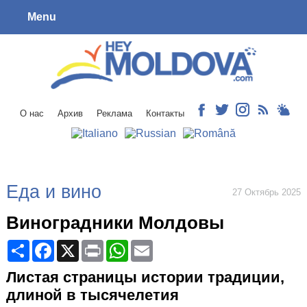
Menu
О нас
Архив
Реклама
Контакты
Еда и вино
27 Октябрь 2025
Виноградники Молдовы
Share
Facebook
X
Print
WhatsApp
Email
Листая страницы истории традиции,
длиной в тысячелетия