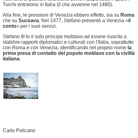
Turchi entrarono in Italia (il che avvenne nel 1480).
Alla fine, le pressioni di Venezia ebbero effetto, sia su
Roma
che su
Suceava
. Nel 1477, Stefano presentò a Venezia «
il
conto
» per i suoi servizi.
Stefano III fu il solo principe moldavo ad essere riuscito a
stabilire rapporti diplomatici e culturali con l'Italia, soprattutto
con Roma e con Venezia, identificando nel proprio nome
la
prima presa di contatto del popolo moldavo con la civiltà
italiana
.
Carlo Policano