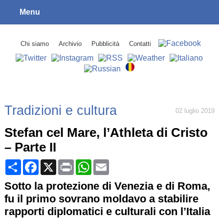
Menu
Chi siamo
Archivio
Pubblicità
Contatti
Tradizioni e cultura
02 luglio 2019
Stefan cel Mare, l’Athleta di Cristo
– Parte II
Share
Facebook
X
Print
WhatsApp
Email
Sotto la protezione di Venezia e di Roma,
fu il primo sovrano moldavo a stabilire
rapporti diplomatici e culturali con l’Italia