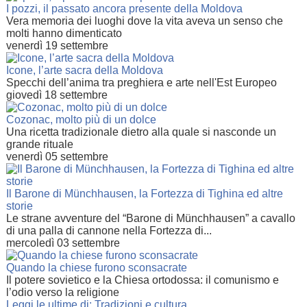
I pozzi, il passato ancora presente della Moldova
Vera memoria dei luoghi dove la vita aveva un senso che
molti hanno dimenticato
venerdì 19 settembre
Icone, l’arte sacra della Moldova
Specchi dell’anima tra preghiera e arte nell'Est Europeo
giovedì 18 settembre
Cozonac, molto più di un dolce
Una ricetta tradizionale dietro alla quale si nasconde un
grande rituale
venerdì 05 settembre
Il Barone di Münchhausen, la Fortezza di Tighina ed altre
storie
Le strane avventure del “Barone di Münchhausen” a cavallo
di una palla di cannone nella Fortezza di...
mercoledì 03 settembre
Quando la chiese furono sconsacrate
Il potere sovietico e la Chiesa ortodossa: il comunismo e
l’odio verso la religione
Leggi le ultime di: Tradizioni e cultura